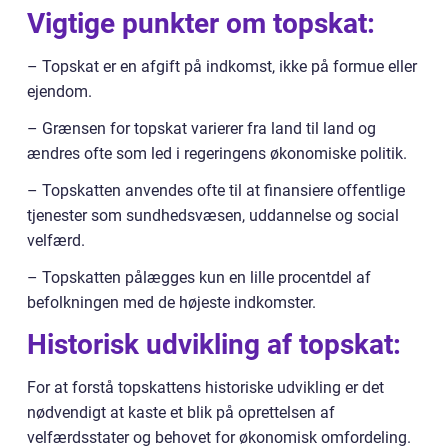
Vigtige punkter om topskat:
– Topskat er en afgift på indkomst, ikke på formue eller
ejendom.
– Grænsen for topskat varierer fra land til land og
ændres ofte som led i regeringens økonomiske politik.
– Topskatten anvendes ofte til at finansiere offentlige
tjenester som sundhedsvæsen, uddannelse og social
velfærd.
– Topskatten pålægges kun en lille procentdel af
befolkningen med de højeste indkomster.
Historisk udvikling af topskat:
For at forstå topskattens historiske udvikling er det
nødvendigt at kaste et blik på oprettelsen af
velfærdsstater og behovet for økonomisk omfordeling.