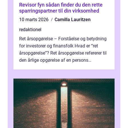
Revisor fyn sådan finder du den rette
sparringspartner til din virksomhed
10 marts 2026
Camilla Lauritzen
redaktionel
Ret årsopgørelse – Forståelse og betydning
for investorer og finansfolk Hvad er “ret
årsopgørelse”? Ret årsopgørelse refererer til
den årlige opgørelse af en persons
skatteforhold i ...