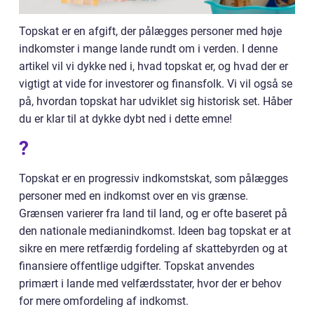
Topskat er en afgift, der pålægges personer med høje
indkomster i mange lande rundt om i verden. I denne
artikel vil vi dykke ned i, hvad topskat er, og hvad der er
vigtigt at vide for investorer og finansfolk. Vi vil også se
på, hvordan topskat har udviklet sig historisk set. Håber
du er klar til at dykke dybt ned i dette emne!
?
Topskat er en progressiv indkomstskat, som pålægges
personer med en indkomst over en vis grænse.
Grænsen varierer fra land til land, og er ofte baseret på
den nationale medianindkomst. Ideen bag topskat er at
sikre en mere retfærdig fordeling af skattebyrden og at
finansiere offentlige udgifter. Topskat anvendes
primært i lande med velfærdsstater, hvor der er behov
for mere omfordeling af indkomst.