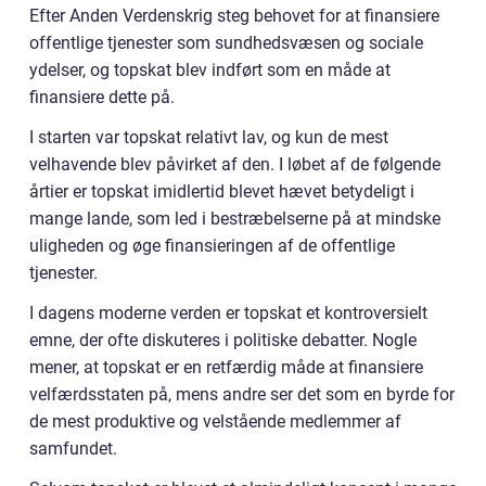
Efter Anden Verdenskrig steg behovet for at finansiere
offentlige tjenester som sundhedsvæsen og sociale
ydelser, og topskat blev indført som en måde at
finansiere dette på.
I starten var topskat relativt lav, og kun de mest
velhavende blev påvirket af den. I løbet af de følgende
årtier er topskat imidlertid blevet hævet betydeligt i
mange lande, som led i bestræbelserne på at mindske
uligheden og øge finansieringen af de offentlige
tjenester.
I dagens moderne verden er topskat et kontroversielt
emne, der ofte diskuteres i politiske debatter. Nogle
mener, at topskat er en retfærdig måde at finansiere
velfærdsstaten på, mens andre ser det som en byrde for
de mest produktive og velstående medlemmer af
samfundet.