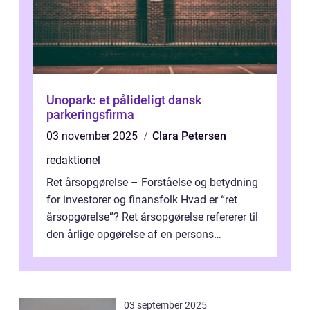
Unopark: et pålideligt dansk
parkeringsfirma
03 november 2025
Clara Petersen
redaktionel
Ret årsopgørelse – Forståelse og betydning
for investorer og finansfolk Hvad er “ret
årsopgørelse”? Ret årsopgørelse refererer til
den årlige opgørelse af en persons
skatteforhold i ...
03 september 2025