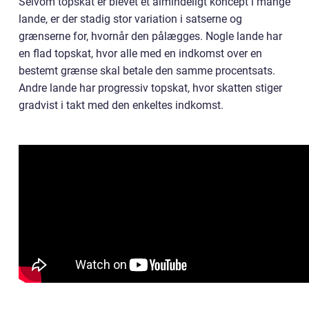
Selvom topskat er blevet et almindeligt koncept i mange
lande, er der stadig stor variation i satserne og
grænserne for, hvornår den pålægges. Nogle lande har
en flad topskat, hvor alle med en indkomst over en
bestemt grænse skal betale den samme procentsats.
Andre lande har progressiv topskat, hvor skatten stiger
gradvist i takt med den enkeltes indkomst.