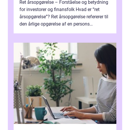
Ret årsopgørelse – Forståelse og betydning
for investorer og finansfolk Hvad er “ret
årsopgørelse”? Ret årsopgørelse refererer til
den årlige opgørelse af en persons
skatteforhold i ...