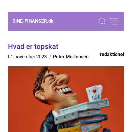
DINE-FINANSER.
dk
Hvad er topskat
redaktionel
01 november 2023
Peter Mortensen