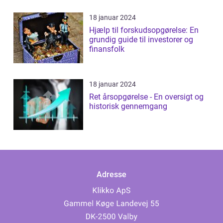
18 januar 2024
Hjælp til forskudsopgørelse: En
grundig guide til investorer og
finansfolk
18 januar 2024
Ret årsopgørelse - En oversigt og
historisk gennemgang
Adresse