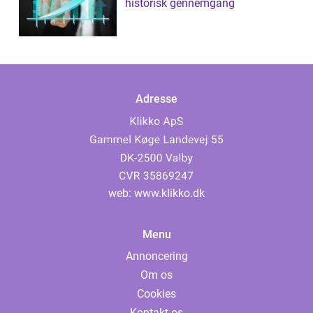
historisk gennemgang
Adresse
web:
www.klikko.dk
Menu
Annoncering
Om os
Cookies
Kontakt os