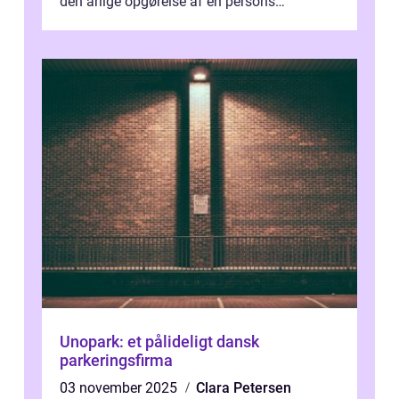
den årlige opgørelse af en persons
skatteforhold i ...
Unopark: et pålideligt dansk
parkeringsfirma
03 november 2025
Clara Petersen