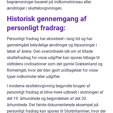
begrænsninger baseret på indkomstniveau eller
ændringer i skattelovgivningen.
Historisk gennemgang af
personligt fradrag:
Personligt fradrag har eksisteret i lang tid og har
gennemgået betydelige ændringer og tilpasninger i
løbet af årene. Den overordnede idé om at tillade
skattefradrag for visse udgifter kan spores tilbage til
oldtidens civilisationer som det gamle Grækenland og
Romerriget, hvor der blev gjort undtagelser for visse
typer indkomster eller udgifter.
I moderne skattelovgivning begyndte brugen af
personligt fradrag at blive mere udbredt i slutningen af
det 19. århundrede og begyndelsen af det 20.
århundrede. Det første dokumenterede eksempel på
personligt fradrag kan spores til Storbritannien, hvor der