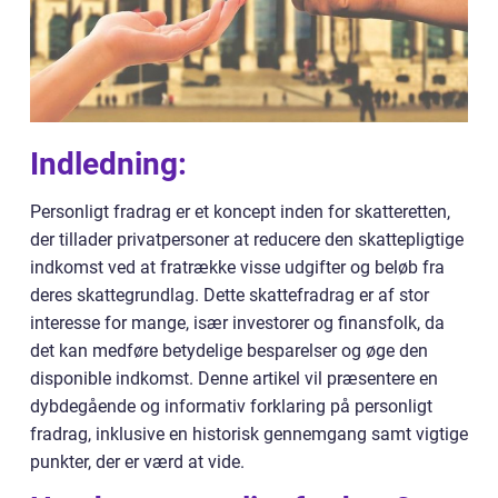
Indledning:
Personligt fradrag er et koncept inden for skatteretten,
der tillader privatpersoner at reducere den skattepligtige
indkomst ved at fratrække visse udgifter og beløb fra
deres skattegrundlag. Dette skattefradrag er af stor
interesse for mange, især investorer og finansfolk, da
det kan medføre betydelige besparelser og øge den
disponible indkomst. Denne artikel vil præsentere en
dybdegående og informativ forklaring på personligt
fradrag, inklusive en historisk gennemgang samt vigtige
punkter, der er værd at vide.