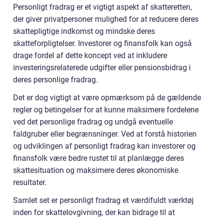
Personligt fradrag er et vigtigt aspekt af skatteretten,
der giver privatpersoner mulighed for at reducere deres
skattepligtige indkomst og mindske deres
skatteforpligtelser. Investorer og finansfolk kan også
drage fordel af dette koncept ved at inkludere
investeringsrelaterede udgifter eller pensionsbidrag i
deres personlige fradrag.
Det er dog vigtigt at være opmærksom på de gældende
regler og betingelser for at kunne maksimere fordelene
ved det personlige fradrag og undgå eventuelle
faldgruber eller begrænsninger. Ved at forstå historien
og udviklingen af personligt fradrag kan investorer og
finansfolk være bedre rustet til at planlægge deres
skattesituation og maksimere deres økonomiske
resultater.
Samlet set er personligt fradrag et værdifuldt værktøj
inden for skattelovgivning, der kan bidrage til at