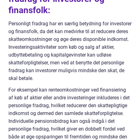
finansfolk:
Personligt fradrag har en særlig betydning for investorer
og finansfolk, da det kan medvirke til at reducere deres
skatteomkostninger og øge deres disponible indkomst.
Investeringsaktiviteter som køb og salg af aktier,
udbyttebetaling og kapitalgevinster kan udløse
skatteforpligtelser, men ved at benytte det personlige
fradrag kan investorer muligvis mindske den skat, de
skal betale.
For eksempel kan renteomkostninger ved finansiering
af køb af aktier eller andre investeringer inkluderes i det
personlige fradrag, hvilket reducerer den skattepligtige
indkomst og dermed den samlede skatteforpligtelse.
Individuelle pensionsbidrag kan også indgå i det
personlige fradrag, hvilket giver en dobbelt fordel ved
både at øge opsparingen til fremtiden og mindske den