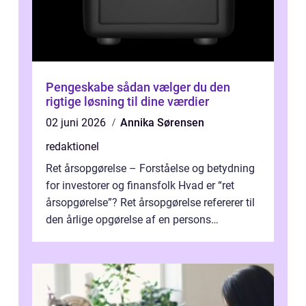
Pengeskabe sådan vælger du den
rigtige løsning til dine værdier
02 juni 2026
Annika Sørensen
redaktionel
Ret årsopgørelse – Forståelse og betydning
for investorer og finansfolk Hvad er “ret
årsopgørelse”? Ret årsopgørelse refererer til
den årlige opgørelse af en persons
skatteforhold i ...