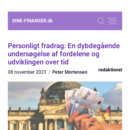
DINE-FINANSER.
dk
Personligt fradrag: En dybdegående
undersøgelse af fordelene og
udviklingen over tid
redaktionel
08 november 2023
Peter Mortensen