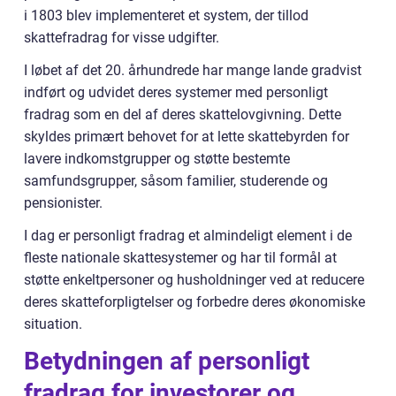
i 1803 blev implementeret et system, der tillod
skattefradrag for visse udgifter.
I løbet af det 20. århundrede har mange lande gradvist
indført og udvidet deres systemer med personligt
fradrag som en del af deres skattelovgivning. Dette
skyldes primært behovet for at lette skattebyrden for
lavere indkomstgrupper og støtte bestemte
samfundsgrupper, såsom familier, studerende og
pensionister.
I dag er personligt fradrag et almindeligt element i de
fleste nationale skattesystemer og har til formål at
støtte enkeltpersoner og husholdninger ved at reducere
deres skatteforpligtelser og forbedre deres økonomiske
situation.
Betydningen af personligt
fradrag for investorer og