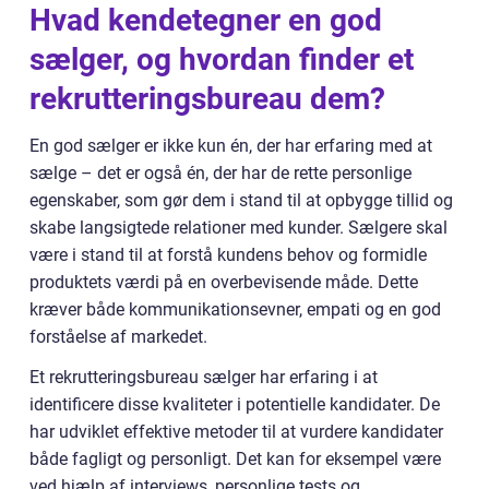
Hvad kendetegner en god
sælger, og hvordan finder et
rekrutteringsbureau dem?
En god sælger er ikke kun én, der har erfaring med at
sælge – det er også én, der har de rette personlige
egenskaber, som gør dem i stand til at opbygge tillid og
skabe langsigtede relationer med kunder. Sælgere skal
være i stand til at forstå kundens behov og formidle
produktets værdi på en overbevisende måde. Dette
kræver både kommunikationsevner, empati og en god
forståelse af markedet.
Et rekrutteringsbureau sælger har erfaring i at
identificere disse kvaliteter i potentielle kandidater. De
har udviklet effektive metoder til at vurdere kandidater
både fagligt og personligt. Det kan for eksempel være
ved hjælp af interviews, personlige tests og