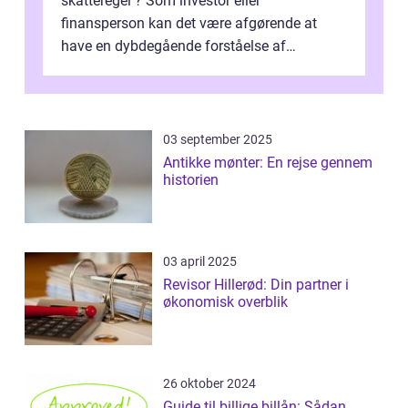
skatteregel ? Som investor eller
finansperson kan det være afgørende at
have en dybdegående forståelse af
forskellige skatteordninger, herunder
personfradrag. P...
03 september 2025
Antikke mønter: En rejse gennem
historien
03 april 2025
Revisor Hillerød: Din partner i
økonomisk overblik
26 oktober 2024
Guide til billige billån: Sådan