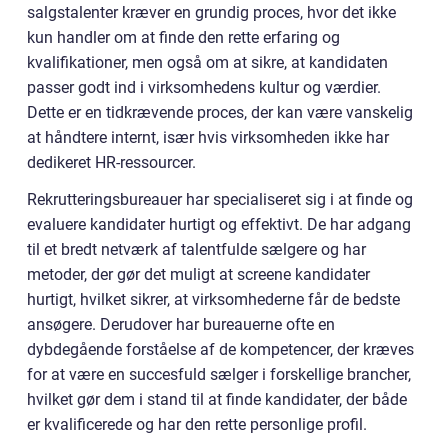
salgstalenter kræver en grundig proces, hvor det ikke
kun handler om at finde den rette erfaring og
kvalifikationer, men også om at sikre, at kandidaten
passer godt ind i virksomhedens kultur og værdier.
Dette er en tidkrævende proces, der kan være vanskelig
at håndtere internt, især hvis virksomheden ikke har
dedikeret HR-ressourcer.
Rekrutteringsbureauer har specialiseret sig i at finde og
evaluere kandidater hurtigt og effektivt. De har adgang
til et bredt netværk af talentfulde sælgere og har
metoder, der gør det muligt at screene kandidater
hurtigt, hvilket sikrer, at virksomhederne får de bedste
ansøgere. Derudover har bureauerne ofte en
dybdegående forståelse af de kompetencer, der kræves
for at være en succesfuld sælger i forskellige brancher,
hvilket gør dem i stand til at finde kandidater, der både
er kvalificerede og har den rette personlige profil.