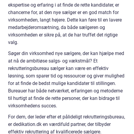
ekspertise og erfaring i at finde de rette kandidater, er
chancerne for, at den nye sælger er en god match for
virksomheden, langt højere. Dette kan føre til en lavere
medarbejderomsætning, da både sælgeren og
virksomheden er sikre på, at de har truffet det rigtige
valg.
Søger din virksomhed nye sælgere, der kan hjælpe med
at nå de ambitiøse salgs- og vækstmål? Et
rekrutteringsbureau sælger kan være en effektiv
løsning, som sparer tid og ressourcer og giver mulighed
for at finde de bedst mulige kandidater til stillingen.
Bureauer har både netværket, erfaringen og metoderne
til hurtigt at finde de rette personer, der kan bidrage til
virksomhedens succes.
For dem, der leder efter et pålideligt rekrutteringsbureau,
er dedikation.dk en værdifuld partner, der tilbyder
effektiv rekruttering af kvalificerede sælgere.