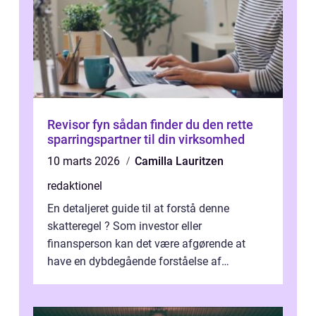
Revisor fyn sådan finder du den rette
sparringspartner til din virksomhed
10 marts 2026
Camilla Lauritzen
redaktionel
En detaljeret guide til at forstå denne
skatteregel ? Som investor eller
finansperson kan det være afgørende at
have en dybdegående forståelse af
forskellige skatteordninger, herunder
personfradrag. P...