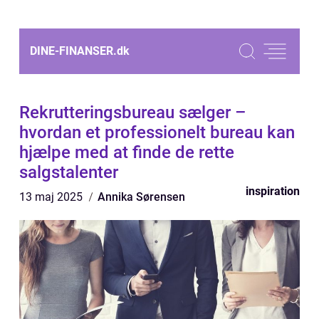
DINE-FINANSER.
dk
Rekrutteringsbureau sælger –
hvordan et professionelt bureau kan
hjælpe med at finde de rette
salgstalenter
inspiration
13 maj 2025
Annika Sørensen