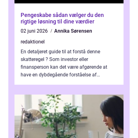
Pengeskabe sådan vælger du den
rigtige løsning til dine værdier
02 juni 2026
Annika Sørensen
redaktionel
En detaljeret guide til at forstå denne
skatteregel ? Som investor eller
finansperson kan det være afgørende at
have en dybdegående forståelse af
forskellige skatteordninger, herunder
personfradrag. P...