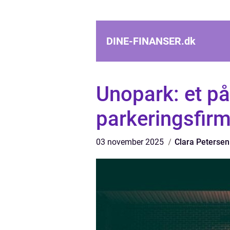
DINE-FINANSER.
dk
Unopark: et på
parkeringsfir
03 november 2025
Clara Petersen