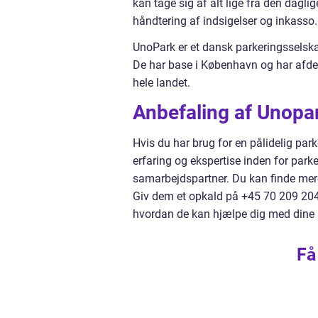
kan tage sig af alt lige fra den dagl
håndtering af indsigelser og inkasso.
UnoPark er et dansk parkeringsselska
De har base i København og har afdeli
hele landet.
Anbefaling af Unopa
Hvis du har brug for en pålidelig pa
erfaring og ekspertise inden for parke
samarbejdspartner. Du kan finde me
Giv dem et opkald på +45 70 209 204 
hvordan de kan hjælpe dig med dine 
Få