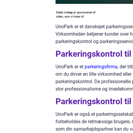
UnoPark er et danskejet parkeringssel
Virksomheden betjener kunder over hel
parkeringskontrol og parkeringsservi
Parkeringskontrol til
UnoPark er et
parkeringsfirma
, der t
om du driver en lille virksomhed elle
parkeringskontrol. De professionelle
stor professionalisme og imødekom
Parkeringskontrol til
UnoPark er også et parkeringsselskab 
forbeholdes de retmæssige brugere, 
som din samarbejdspartner kan du vær