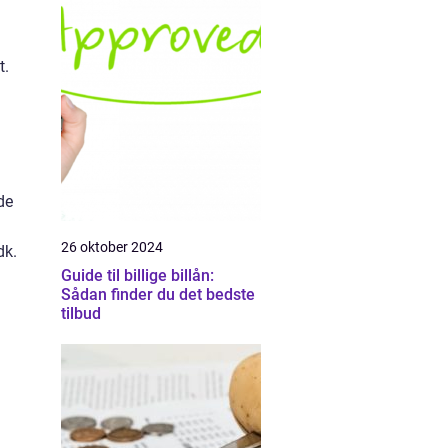
t.
de
26 oktober 2024
dk.
Guide til billige billån:
Sådan finder du det bedste
tilbud