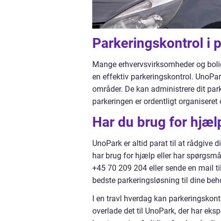
Parkeringskontrol i
Mange erhvervsvirksomheder og bolig
en effektiv parkeringskontrol. UnoPark
områder. De kan administrere dit parke
parkeringen er ordentligt organiseret 
Har du brug for hjæl
UnoPark er altid parat til at rådgive d
har brug for hjælp eller har spørgsmå
+45 70 209 204 eller sende en mail t
bedste parkeringsløsning til dine beh
I en travl hverdag kan parkeringskont
overlade det til UnoPark, der har eksp