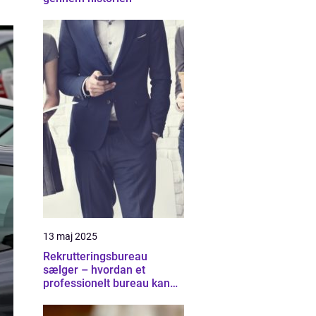
13 maj 2025
Rekrutteringsbureau
sælger – hvordan et
professionelt bureau kan
hjælpe med at finde de
rette salgstalenter