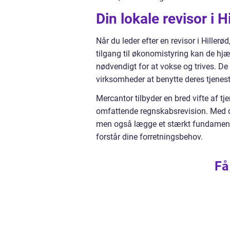
Din lokale revisor i H
Når du leder efter en revisor i Hiller
tilgang til økonomistyring kan de hj
nødvendigt for at vokse og trives. De e
virksomheder at benytte deres tjenest
Mercantor tilbyder en bred vifte af tje
omfattende regnskabsrevision. Med de
men også lægge et stærkt fundament f
forstår dine forretningsbehov.
Få