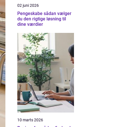
02 juni 2026
Pengeskabe sådan vælger
du den rigtige løsning til
dine værdier
10 marts 2026