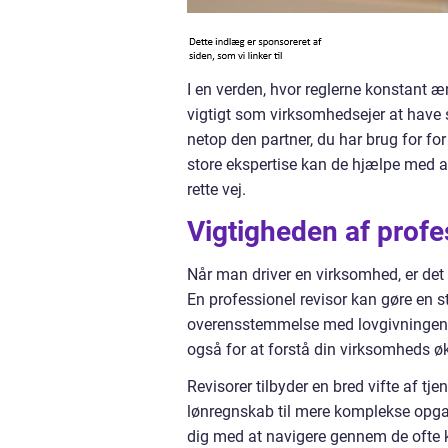
I en verden, hvor reglerne konstant æ
vigtigt som virksomhedsejer at have 
netop den partner, du har brug for fo
store ekspertise kan de hjælpe med al
rette vej.
Vigtigheden af profe
Når man driver en virksomhed, er det
En professionel revisor kan gøre en st
overensstemmelse med lovgivningen. De
også for at forstå din virksomheds 
Revisorer tilbyder en bred vifte af tj
lønregnskab til mere komplekse opga
dig med at navigere gennem de ofte