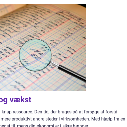
 og vækst
knap ressource. Den tid, der bruges på at forsøge at forstå
mere produktivt andre steder i virksomheden. Med hjælp fra en
bedst til, mens din økonomi er i sikre hænder.