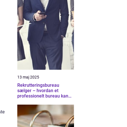
13 maj 2025
Rekrutteringsbureau
sælger – hvordan et
professionelt bureau kan
hjælpe med at finde de
rette salgstalenter
ste