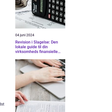
04 juni 2024
Revision i Slagelse: Den
lokale guide til din
virksomheds finansielle
sundhed
dst