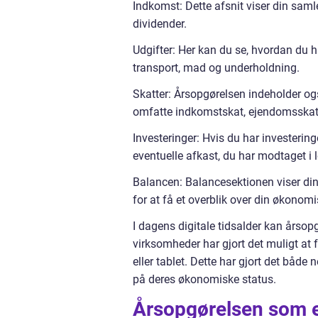
Indkomst: Dette afsnit viser din samle
dividender.
Udgifter: Her kan du se, hvordan du ha
transport, mad og underholdning.
Skatter: Årsopgørelsen indeholder og
omfatte indkomstskat, ejendomsskat o
Investeringer: Hvis du har investering
eventuelle afkast, du har modtaget i l
Balancen: Balancesektionen viser di
for at få et overblik over din økono
I dagens digitale tidsalder kan årsopg
virksomheder har gjort det muligt at
eller tablet. Dette har gjort det båd
på deres økonomiske status.
Årsopgørelsen som et