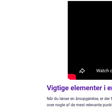
Vigtige elementer i 
Når du læser en årsopgørelse, er der 
over nogle af de mest relevante punkt