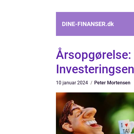
DINE-FINANSER.
dk
Årsopgørelse: 
Investeringsen
10 januar 2024
Peter Mortensen