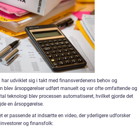
g har udviklet sig i takt med finansverdenens behov og
en blev årsopgørelser udført manuelt og var ofte omfattende og
l teknologi blev processen automatiseret, hvilket gjorde det
jde en årsopgørelse.
et er passende at indsætte en video, der yderligere udforsker
investorer og finansfolk: