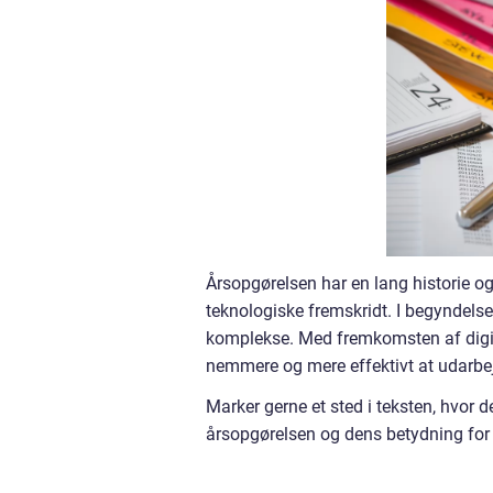
Årsopgørelsen har en lang historie o
teknologiske fremskridt. I begyndels
komplekse. Med fremkomsten af digita
nemmere og mere effektivt at udarbe
Marker gerne et sted i teksten, hvor d
årsopgørelsen og dens betydning for 