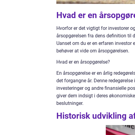
Hvad er en årsopgør
Hvorfor er det vigtigt for investorer o
årsopgørelsen fra dens definition til 
Uanset om du er en erfaren investor el
behøver at vide om årsopgørelsen.
Hvad er en årsopgørelse?
En årsopgørelse er en årlig redegørels
det forgangne år. Denne redegørelse 
investeringer og andre finansielle post
giver dem indsigt i deres økonomisk
beslutninger.
Historisk udvikling 