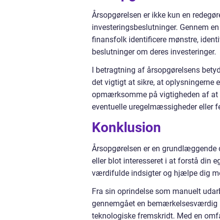
Årsopgørelsen er ikke kun en redegøre
investeringsbeslutninger. Gennem en 
finansfolk identificere mønstre, identi
beslutninger om deres investeringer.
I betragtning af årsopgørelsens bety
det vigtigt at sikre, at oplysningerne
opmærksomme på vigtigheden af at r
eventuelle uregelmæssigheder eller fe
Konklusion
Årsopgørelsen er en grundlæggende de
eller blot interesseret i at forstå di
værdifulde indsigter og hjælpe dig m
Fra sin oprindelse som manuelt udar
gennemgået en bemærkelsesværdig ud
teknologiske fremskridt. Med en omfa