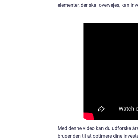
elementer, der skal overvejes, kan inv
Med denne video kan du udforske årso
bruger den til at optimere dine inves