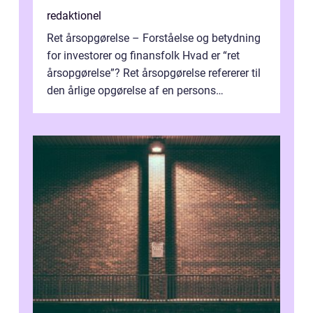
redaktionel
Ret årsopgørelse – Forståelse og betydning
for investorer og finansfolk Hvad er “ret
årsopgørelse”? Ret årsopgørelse refererer til
den årlige opgørelse af en persons
skatteforhold i ...