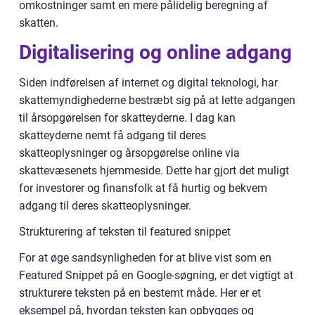
omkostninger samt en mere pålidelig beregning af
skatten.
Digitalisering og online adgang
Siden indførelsen af internet og digital teknologi, har
skattemyndighederne bestræbt sig på at lette adgangen
til årsopgørelsen for skatteyderne. I dag kan
skatteyderne nemt få adgang til deres
skatteoplysninger og årsopgørelse online via
skattevæsenets hjemmeside. Dette har gjort det muligt
for investorer og finansfolk at få hurtig og bekvem
adgang til deres skatteoplysninger.
Strukturering af teksten til featured snippet
For at øge sandsynligheden for at blive vist som en
Featured Snippet på en Google-søgning, er det vigtigt at
strukturere teksten på en bestemt måde. Her er et
eksempel på, hvordan teksten kan opbygges og