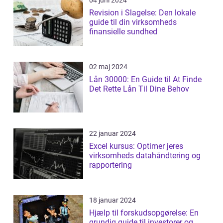
Revision i Slagelse: Den lokale
guide til din virksomheds
finansielle sundhed
02 maj 2024
Lån 30000: En Guide til At Finde
Det Rette Lån Til Dine Behov
22 januar 2024
Excel kursus: Optimer jeres
virksomheds datahåndtering og
rapportering
18 januar 2024
Hjælp til forskudsopgørelse: En
grundig guide til investorer og