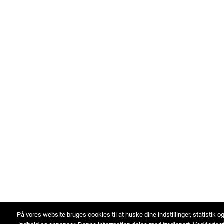
På vores website bruges cookies til at huske dine indstillinger, statistik o