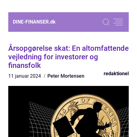
DINE-FINANSER.
dk
Årsopgørelse skat: En altomfattende
vejledning for investorer og
finansfolk
redaktionel
11 januar 2024
Peter Mortensen