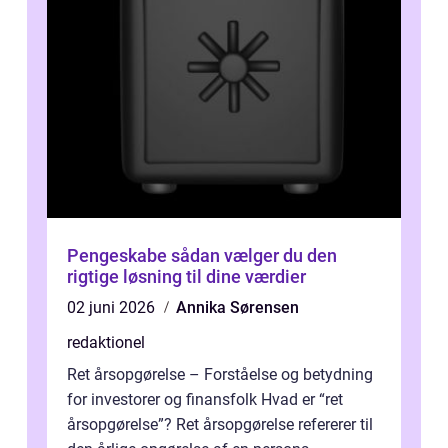
Pengeskabe sådan vælger du den
rigtige løsning til dine værdier
02 juni 2026
Annika Sørensen
redaktionel
Ret årsopgørelse – Forståelse og betydning
for investorer og finansfolk Hvad er “ret
årsopgørelse”? Ret årsopgørelse refererer til