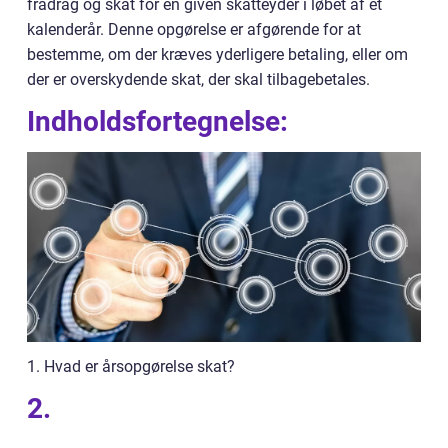
fradrag og skat for en given skatteyder i løbet af et
kalenderår. Denne opgørelse er afgørende for at
bestemme, om der kræves yderligere betaling, eller om
der er overskydende skat, der skal tilbagebetales.
Indholdsfortegnelse:
1. Hvad er årsopgørelse skat?
2.