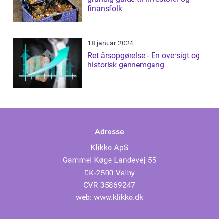
finansfolk
18 januar 2024
Ret årsopgørelse - En oversigt og
historisk gennemgang
Adresse
web:
www.klikko.dk