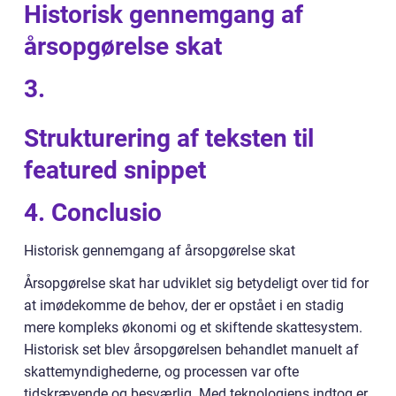
Historisk gennemgang af
årsopgørelse skat
3.
Strukturering af teksten til
featured snippet
4. Conclusio
Historisk gennemgang af årsopgørelse skat
Årsopgørelse skat har udviklet sig betydeligt over tid for
at imødekomme de behov, der er opstået i en stadig
mere kompleks økonomi og et skiftende skattesystem.
Historisk set blev årsopgørelsen behandlet manuelt af
skattemyndighederne, og processen var ofte
tidskrævende og besværlig. Med teknologiens indtog er