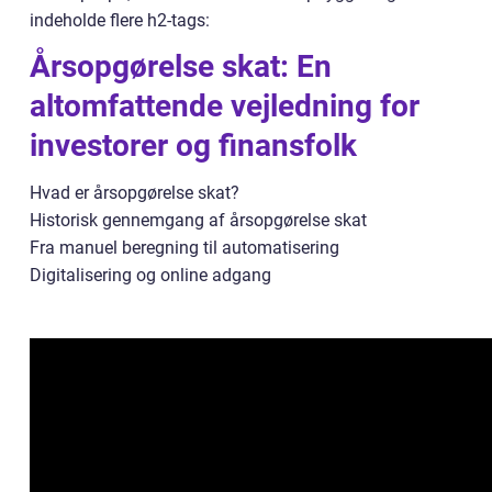
indeholde flere h2-tags:
Årsopgørelse skat: En
altomfattende vejledning for
investorer og finansfolk
Hvad er årsopgørelse skat?
Historisk gennemgang af årsopgørelse skat
Fra manuel beregning til automatisering
Digitalisering og online adgang