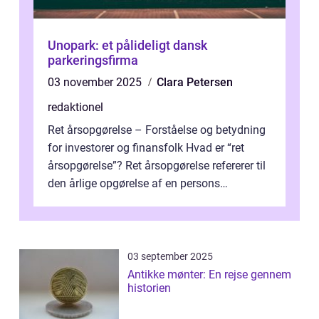
Unopark: et pålideligt dansk
parkeringsfirma
03 november 2025
Clara Petersen
redaktionel
Ret årsopgørelse – Forståelse og betydning
for investorer og finansfolk Hvad er “ret
årsopgørelse”? Ret årsopgørelse refererer til
den årlige opgørelse af en persons
skatteforhold i ...
03 september 2025
Antikke mønter: En rejse gennem
historien