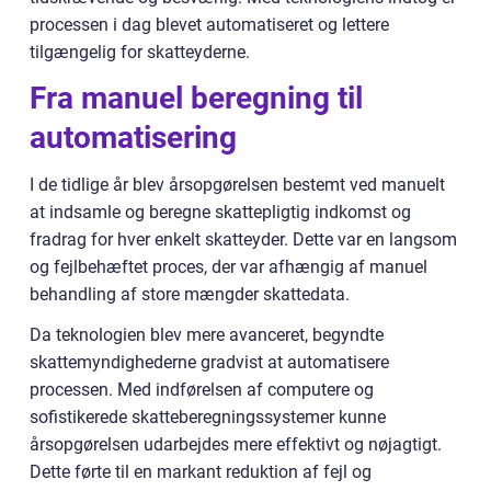
processen i dag blevet automatiseret og lettere
tilgængelig for skatteyderne.
Fra manuel beregning til
automatisering
I de tidlige år blev årsopgørelsen bestemt ved manuelt
at indsamle og beregne skattepligtig indkomst og
fradrag for hver enkelt skatteyder. Dette var en langsom
og fejlbehæftet proces, der var afhængig af manuel
behandling af store mængder skattedata.
Da teknologien blev mere avanceret, begyndte
skattemyndighederne gradvist at automatisere
processen. Med indførelsen af computere og
sofistikerede skatteberegningssystemer kunne
årsopgørelsen udarbejdes mere effektivt og nøjagtigt.
Dette førte til en markant reduktion af fejl og