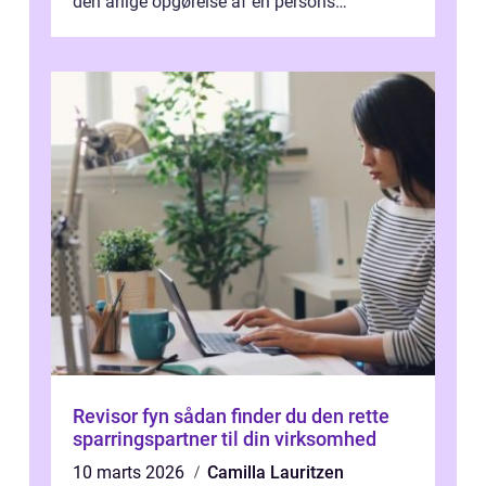
den årlige opgørelse af en persons
skatteforhold i ...
Revisor fyn sådan finder du den rette
sparringspartner til din virksomhed
10 marts 2026
Camilla Lauritzen