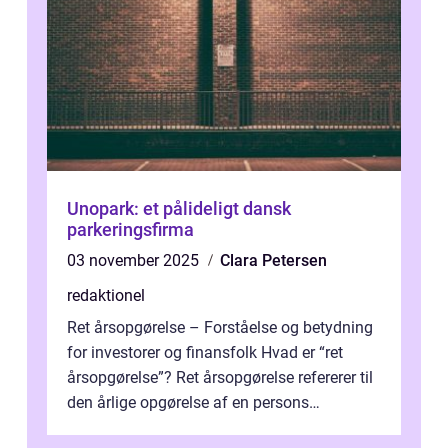
Unopark: et pålideligt dansk
parkeringsfirma
03 november 2025
Clara Petersen
redaktionel
Ret årsopgørelse – Forståelse og betydning
for investorer og finansfolk Hvad er “ret
årsopgørelse”? Ret årsopgørelse refererer til
den årlige opgørelse af en persons
skatteforhold i ...