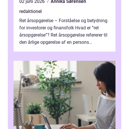
02 juni 2026
Annika Sørensen
redaktionel
Ret årsopgørelse – Forståelse og betydning
for investorer og finansfolk Hvad er “ret
årsopgørelse”? Ret årsopgørelse refererer til
den årlige opgørelse af en persons
skatteforhold i ...