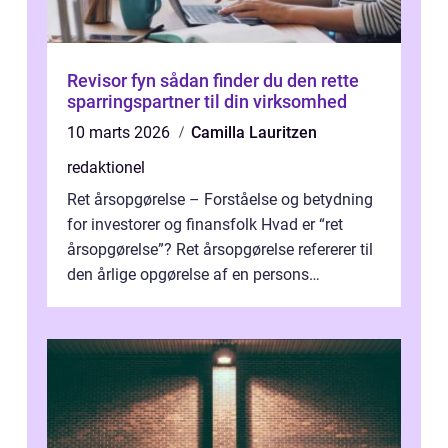
Revisor fyn sådan finder du den rette
sparringspartner til din virksomhed
10 marts 2026
Camilla Lauritzen
redaktionel
Ret årsopgørelse – Forståelse og betydning
for investorer og finansfolk Hvad er “ret
årsopgørelse”? Ret årsopgørelse refererer til
den årlige opgørelse af en persons
skatteforhold i ...