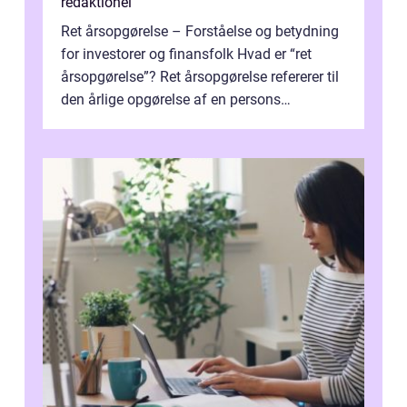
redaktionel
Ret årsopgørelse – Forståelse og betydning
for investorer og finansfolk Hvad er “ret
årsopgørelse”? Ret årsopgørelse refererer til
den årlige opgørelse af en persons
skatteforhold i ...