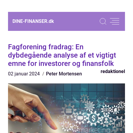
DINE-FINANSER.
dk
Fagforening fradrag: En
dybdegående analyse af et vigtigt
emne for investorer og finansfolk
redaktionel
02 januar 2024
Peter Mortensen