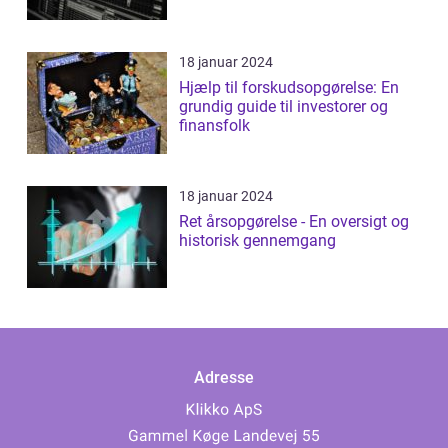
18 januar 2024
Hjælp til forskudsopgørelse: En
grundig guide til investorer og
finansfolk
18 januar 2024
Ret årsopgørelse - En oversigt og
historisk gennemgang
Adresse