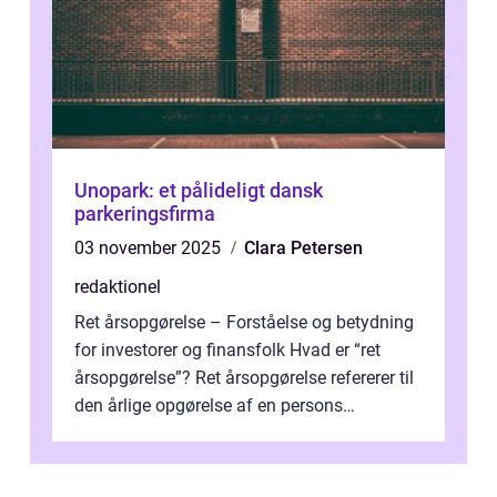
Unopark: et pålideligt dansk
parkeringsfirma
03 november 2025
Clara Petersen
redaktionel
Ret årsopgørelse – Forståelse og betydning
for investorer og finansfolk Hvad er “ret
årsopgørelse”? Ret årsopgørelse refererer til
den årlige opgørelse af en persons
skatteforhold i ...