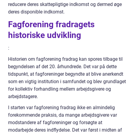
reducere deres skattepligtige indkomst og dermed øge
deres disponible indkomst.
Fagforening fradragets
historiske udvikling
:
Historien om fagforening fradrag kan spores tilbage til
begyndelsen af det 20. århundrede. Det var på dette
tidspunkt, at fagforeninger begyndte at blive anerkendt
som en vigtig institution i samfundet og blev grundlaget
for kollektiv forhandling mellem arbejdsgivere og
arbejdstagere.
I starten var fagforening fradrag ikke en almindelig
forekommende praksis, da mange arbejdsgivere var
modstandere af fagforeninger og forsøgte at
modarbejde deres indflydelse. Det var først i midten af