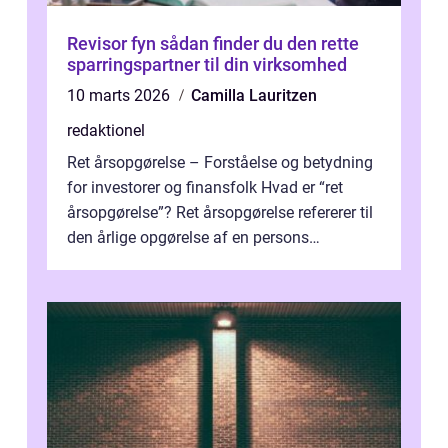
Revisor fyn sådan finder du den rette
sparringspartner til din virksomhed
10 marts 2026
Camilla Lauritzen
redaktionel
Ret årsopgørelse – Forståelse og betydning
for investorer og finansfolk Hvad er “ret
årsopgørelse”? Ret årsopgørelse refererer til
den årlige opgørelse af en persons
skatteforhold i ...