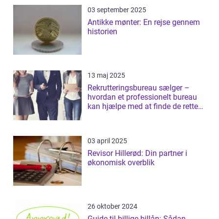
03 september 2025
Antikke mønter: En rejse gennem
historien
13 maj 2025
Rekrutteringsbureau sælger –
hvordan et professionelt bureau
kan hjælpe med at finde de rette
salgst...
03 april 2025
Revisor Hillerød: Din partner i
økonomisk overblik
26 oktober 2024
Guide til billige billån: Sådan