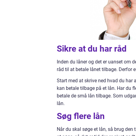
Sikre at du har råd
Inden du låner og det er uanset om det e
råd til at betale lånet tilbage. Derfor
Start med at skrive ned hvad du har 
kan betale tilbage på et lån. Har du 
betale de små lån tilbage. Som udgan
lån.
Søg flere lån
Når du skal søge et lån, så brug den t