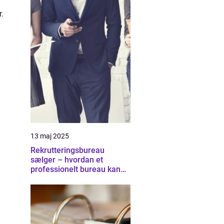
.
13 maj 2025
Rekrutteringsbureau
sælger – hvordan et
professionelt bureau kan
hjælpe med at finde de
rette salgstalenter