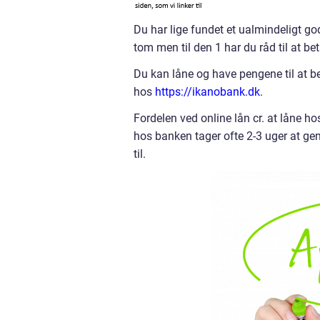
Du har lige fundet et ualmindeligt god
tom men til den 1 har du råd til at bet
Du kan låne og have pengene til at bet
hos
https://ikanobank.dk
.
Fordelen ved online lån cr. at låne ho
hos banken tager ofte 2-3 uger at gen
til.