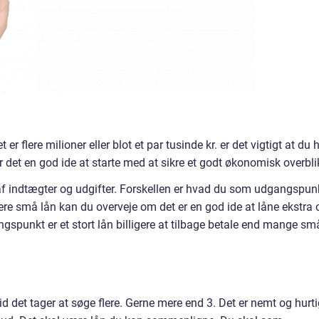
r flere milioner eller blot et par tusinde kr. er det vigtigt at du 
 er det en god ide at starte med at sikre et godt økonomisk overbli
af indtægter og udgifter. Forskellen er hvad du som udgangspun
flere små lån kan du overveje om det er en god ide at låne ekstra 
gspunkt er et stort lån billigere at tilbage betale end mange sm
id det tager at søge flere. Gerne mere end 3. Det er nemt og hurti