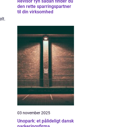
Revisor fyn sådan finder du
den rette sparringspartner
til din virksomhed
lt.
03 november 2025
Unopark: et pålideligt dansk
parkeringsfirma