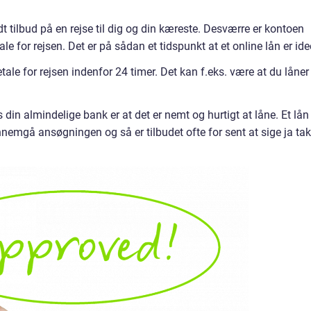
t tilbud på en rejse til dig og din kæreste. Desværre er kontoen
ale for rejsen. Det er på sådan et tidspunkt at et online lån er idee
ale for rejsen indenfor 24 timer. Det kan f.eks. være at du låner
s din almindelige bank er at det er nemt og hurtigt at låne. Et lån
nemgå ansøgningen og så er tilbudet ofte for sent at sige ja tak