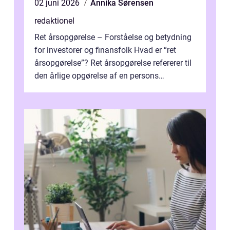
02 juni 2026
Annika Sørensen
redaktionel
Ret årsopgørelse – Forståelse og betydning
for investorer og finansfolk Hvad er “ret
årsopgørelse”? Ret årsopgørelse refererer til
den årlige opgørelse af en persons
skatteforhold i ...