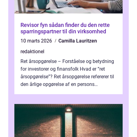
Revisor fyn sådan finder du den rette
sparringspartner til din virksomhed
10 marts 2026
Camilla Lauritzen
redaktionel
Ret årsopgørelse – Forståelse og betydning
for investorer og finansfolk Hvad er “ret
årsopgørelse”? Ret årsopgørelse refererer til
den årlige opgørelse af en persons
skatteforhold i ...