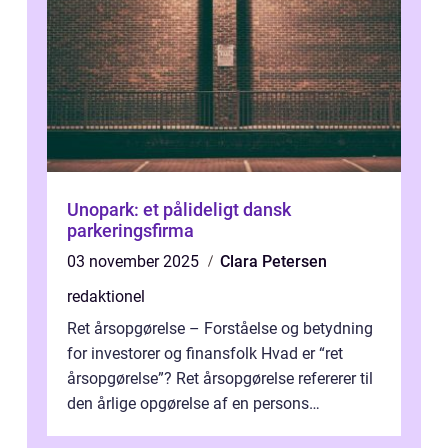
Unopark: et pålideligt dansk
parkeringsfirma
03 november 2025
Clara Petersen
redaktionel
Ret årsopgørelse – Forståelse og betydning
for investorer og finansfolk Hvad er “ret
årsopgørelse”? Ret årsopgørelse refererer til
den årlige opgørelse af en persons
skatteforhold i ...