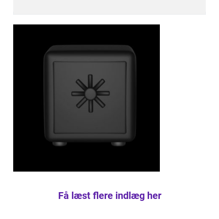
Få læst flere indlæg her