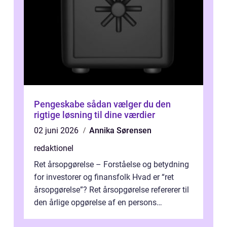
Pengeskabe sådan vælger du den
rigtige løsning til dine værdier
02 juni 2026
Annika Sørensen
redaktionel
Ret årsopgørelse – Forståelse og betydning
for investorer og finansfolk Hvad er “ret
årsopgørelse”? Ret årsopgørelse refererer til
den årlige opgørelse af en persons
skatteforhold i ...