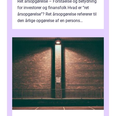
Ret årsopgørelse – Forståelse og betydning
for investorer og finansfolk Hvad er “ret
årsopgørelse”? Ret årsopgørelse refererer til
den årlige opgørelse af en persons
skatteforhold i ...