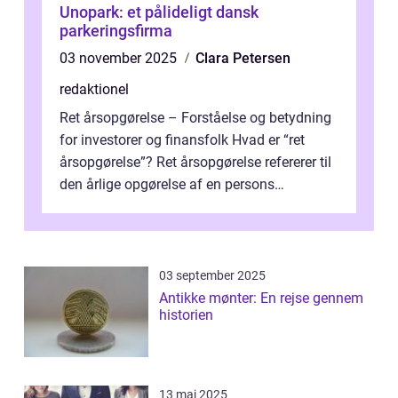
Unopark: et pålideligt dansk
parkeringsfirma
03 november 2025
Clara Petersen
redaktionel
Ret årsopgørelse – Forståelse og betydning
for investorer og finansfolk Hvad er “ret
årsopgørelse”? Ret årsopgørelse refererer til
den årlige opgørelse af en persons
skatteforhold i ...
03 september 2025
Antikke mønter: En rejse gennem
historien
13 maj 2025