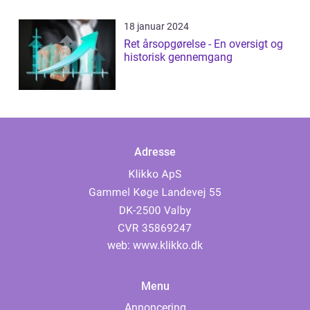
18 januar 2024
Ret årsopgørelse - En oversigt og
historisk gennemgang
Adresse
web:
www.klikko.dk
Menu
Annoncering