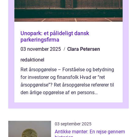
Unopark: et pålideligt dansk
parkeringsfirma
03 november 2025
Clara Petersen
redaktionel
Ret årsopgørelse – Forståelse og betydning
for investorer og finansfolk Hvad er “ret
årsopgørelse”? Ret årsopgørelse refererer til
den årlige opgørelse af en persons
skatteforhold i ...
03 september 2025
Antikke mønter: En rejse gennem