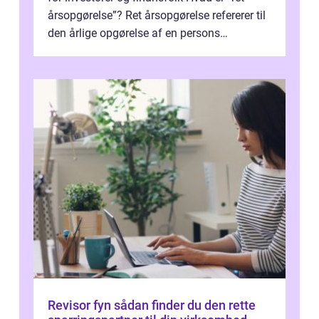
årsopgørelse”? Ret årsopgørelse refererer til
den årlige opgørelse af en persons
skatteforhold i ...
Revisor fyn sådan finder du den rette