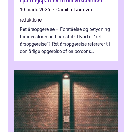
sparringspartner til din virksomhed
10 marts 2026
Camilla Lauritzen
redaktionel
Ret årsopgørelse – Forståelse og betydning
for investorer og finansfolk Hvad er “ret
årsopgørelse”? Ret årsopgørelse refererer til
den årlige opgørelse af en persons
skatteforhold i ...