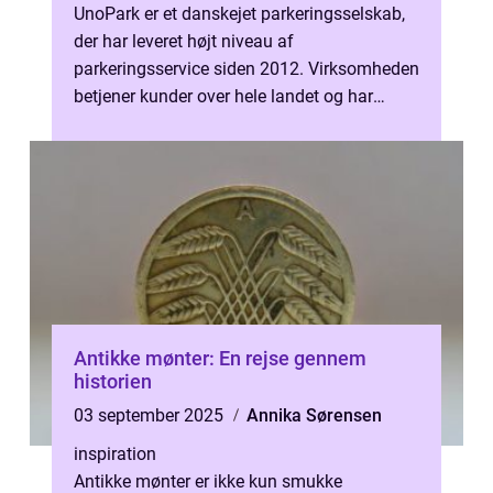
UnoPark er et danskejet parkeringsselskab,
der har leveret højt niveau af
parkeringsservice siden 2012. Virksomheden
betjener kunder over hele landet og har
specialiseret sig i forskellige form...
Antikke mønter: En rejse gennem
historien
03 september 2025
Annika Sørensen
inspiration
Antikke mønter er ikke kun smukke