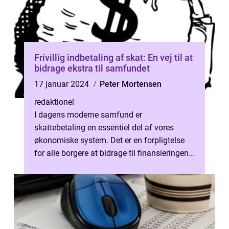
Frivillig indbetaling af skat: En vej til at
bidrage ekstra til samfundet
17 januar 2024
Peter Mortensen
redaktionel
I dagens moderne samfund er
skattebetaling en essentiel del af vores
økonomiske system. Det er en forpligtelse
for alle borgere at bidrage til finansieringen
af offentlige tjenester og velfærd. Men hv...