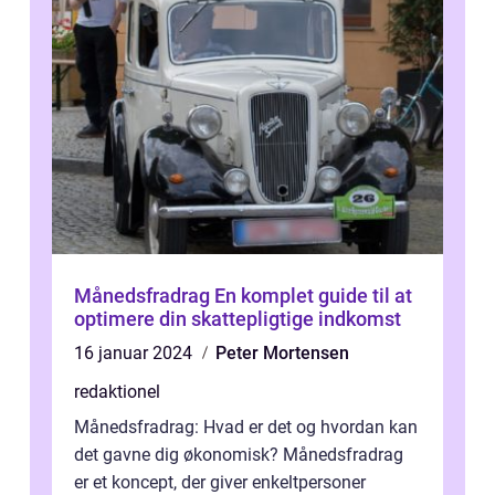
Månedsfradrag En komplet guide til at
optimere din skattepligtige indkomst
16 januar 2024
Peter Mortensen
redaktionel
Månedsfradrag: Hvad er det og hvordan kan
det gavne dig økonomisk? Månedsfradrag
er et koncept, der giver enkeltpersoner