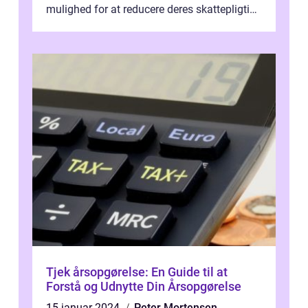
mulighed for at reducere deres skattepligtige
indkomst og dermed spare penge på...
Tjek årsopgørelse: En Guide til at
Forstå og Udnytte Din Årsopgørelse
15 januar 2024
Peter Mortensen