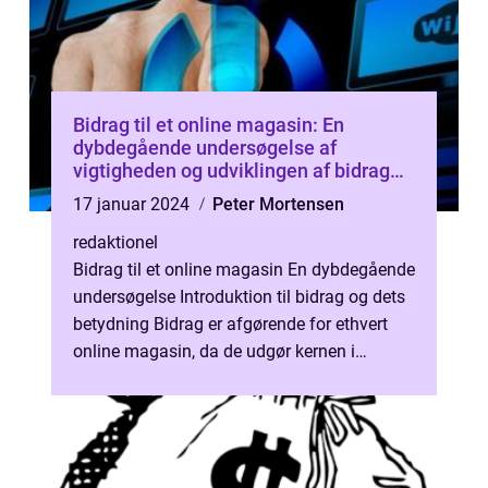
Bidrag til et online magasin: En
dybdegående undersøgelse af
vigtigheden og udviklingen af bidrag
over tid
17 januar 2024
Peter Mortensen
redaktionel
Bidrag til et online magasin En dybdegående
undersøgelse Introduktion til bidrag og dets
betydning Bidrag er afgørende for ethvert
online magasin, da de udgør kernen i
indholdet og bidrager til dets s...