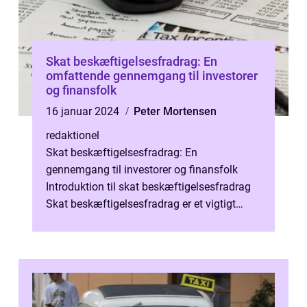
Skat beskæftigelsesfradrag: En
omfattende gennemgang til investorer
og finansfolk
16 januar 2024
Peter Mortensen
redaktionel
Skat beskæftigelsesfradrag: En
gennemgang til investorer og finansfolk
Introduktion til skat beskæftigelsesfradrag
Skat beskæftigelsesfradrag er et vigtigt
emne for alle, der er interesseret i at fors...