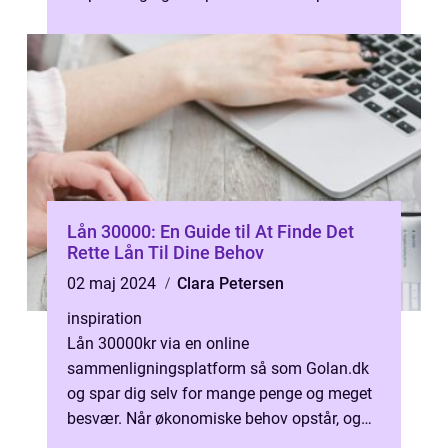
ikke blot en luksus, men en abs...
Lån 30000: En Guide til At Finde Det
Rette Lån Til Dine Behov
02 maj 2024
Clara Petersen
inspiration
Lån 30000kr via en online
sammenligningsplatform så som Golan.dk
og spar dig selv for mange penge og meget
besvær. Når økonomiske behov opstår, og
opsparingen ikke dækker, kan det blive