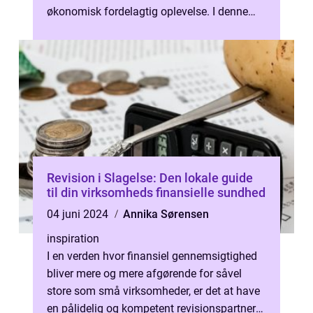
økonomisk fordelagtig oplevelse. I denne
artikel vil vi gennemgå,...
Revision i Slagelse: Den lokale guide
til din virksomheds finansielle sundhed
04 juni 2024
Annika Sørensen
inspiration
I en verden hvor finansiel gennemsigtighed
bliver mere og mere afgørende for såvel
store som små virksomheder, er det at have
en pålidelig og kompetent revisionspartner