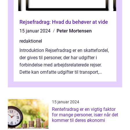
Rejsefradrag: Hvad du behøver at vide
15 januar 2024
Peter Mortensen
redaktionel
Introduktion Rejsefradrag er en skattefordel,
der gives til personer, der har udgifter i
forbindelse med arbejdsrelaterede rejser.
Dette kan omfatte udgifter til transport,
herunder fly, tog og bil, s...
15 januar 2024
Rentefradrag er en vigtig faktor
for mange personer, især når det
kommer til deres økonomi