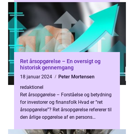
Ret årsopgørelse – En oversigt og
historisk gennemgang
18 januar 2024
Peter Mortensen
redaktionel
Ret årsopgørelse – Forståelse og betydning
for investorer og finansfolk Hvad er “ret
årsopgørelse”? Ret årsopgørelse refererer til
den årlige opgørelse af en persons
skatteforhold i ...