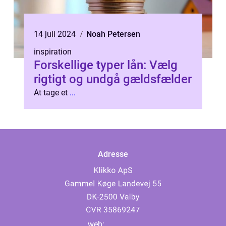
14 juli 2024
Noah Petersen
inspiration
Forskellige typer lån: Vælg
rigtigt og undgå gældsfælder
At tage et
...
Adresse
web: