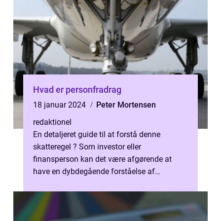
Hvad er personfradrag
18 januar 2024
Peter Mortensen
redaktionel
En detaljeret guide til at forstå denne
skatteregel ? Som investor eller
finansperson kan det være afgørende at
have en dybdegående forståelse af
forskellige skatteordninger, herunder
personfradrag. P...