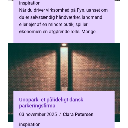
inspiration
Når du driver virksomhed på Fyn, uanset om
du er selvstændig håndværker, landmand
eller ejer af en mindre butik, spiller
økonomien en afgørende rolle. Mange
oplever, at regnskab, bogføring og
administ...
Unopark: et pålideligt dansk
parkeringsfirma
03 november 2025
Clara Petersen
inspiration