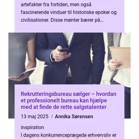
artefakter fra fortiden, men også
fascinerende vinduer til historiske epoker og
civilisationer. Disse mønter bærer på
historier om &os...
Rekrutteringsbureau sælger – hvordan
et professionelt bureau kan hjælpe
med at finde de rette salgstalenter
13 maj 2025
Annika Sørensen
inspiration
I dagens konkurrenceprægede erhvervsliv er